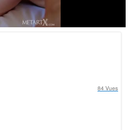
84
Vues