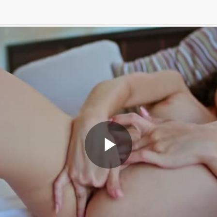
Play
Video